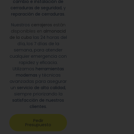
cambio e instalación de
cerraduras de seguridad
, y
reparación de cerraduras
.
Nuestros
cerrajeros
están
disponibles en
almonacid
de la cuba
las 24 horas del
día, los 7 días de la
semana, para atender
cualquier emergencia con
rapidez y eficacia.
Utilizamos
herramientas
modernas
y técnicas
avanzadas para asegurar
un
servicio de alta calidad
,
siempre priorizando la
satisfacción de nuestros
clientes
.
Pedir
Presupuesto