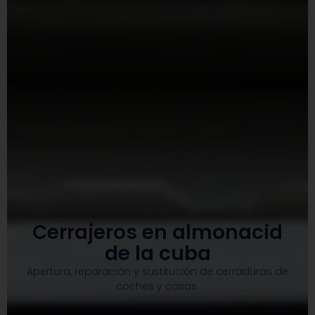
Cerrajeros en almonacid
de la cuba
Apertura, reparación y sustitución de cerraduras de
coches y casas.​