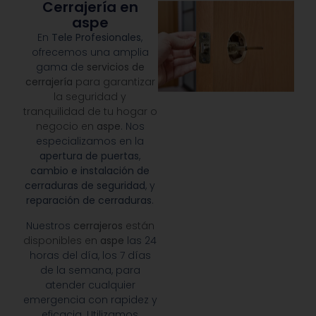
Cerrajería en
aspe
En
Tele Profesionales
,
ofrecemos una amplia
gama de
servicios de
cerrajería
para garantizar
la seguridad y
tranquilidad de tu hogar o
negocio en
aspe
. Nos
especializamos en la
apertura de puertas
,
cambio e instalación de
cerraduras de seguridad
, y
reparación de cerraduras
.
Nuestros
cerrajeros
están
disponibles en
aspe
las 24
horas del día, los 7 días
de la semana, para
atender cualquier
emergencia con rapidez y
eficacia. Utilizamos