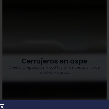
Cerrajeros en aspe
Apertura, reparación y sustitución de cerraduras de
coches y casas.​