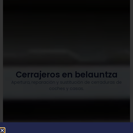
Cerrajeros en belauntza
Apertura, reparación y sustitución de cerraduras de
coches y casas.​