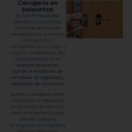
Cerrajería en
belauntza
En
Tele Profesionales
,
ofrecemos una amplia
gama de
servicios de
cerrajería
para garantizar
la seguridad y
tranquilidad de tu hogar o
negocio en
belauntza
. Nos
especializamos en la
apertura de puertas
,
cambio e instalación de
cerraduras de seguridad
, y
reparación de cerraduras
.
Nuestros
cerrajeros
están
disponibles en
belauntza
las 24 horas del día, los 7
días de la semana, para
atender cualquier
emergencia con rapidez y
eficacia. Utilizamos