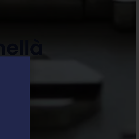
nellà