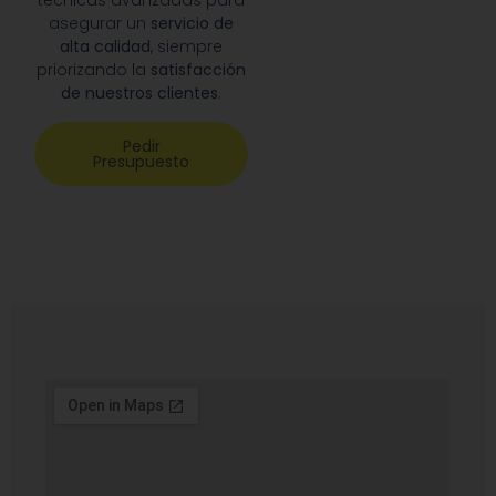
técnicas avanzadas para
asegurar un
servicio de
alta calidad
, siempre
priorizando la
satisfacción
de nuestros clientes
.
Pedir
Presupuesto