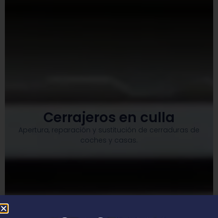
Cerrajeros en culla
Apertura, reparación y sustitución de cerraduras de
coches y casas.​