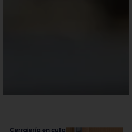
Cerrajería en culla