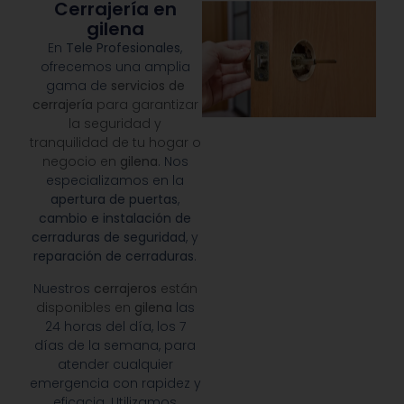
Cerrajería en
gilena
En
Tele Profesionales
,
ofrecemos una amplia
gama de
servicios de
cerrajería
para garantizar
la seguridad y
tranquilidad de tu hogar o
negocio en
gilena
. Nos
especializamos en la
apertura de puertas
,
cambio e instalación de
cerraduras de seguridad
, y
reparación de cerraduras
.
Nuestros
cerrajeros
están
disponibles en
gilena
las
24 horas del día, los 7
días de la semana, para
atender cualquier
emergencia con rapidez y
eficacia. Utilizamos