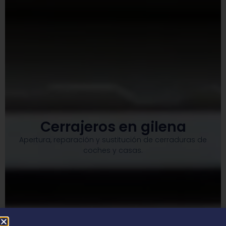
Cerrajeros en gilena
Apertura, reparación y sustitución de cerraduras de
coches y casas.​