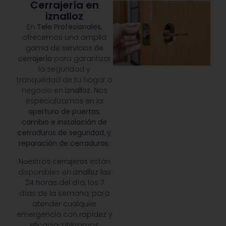
Cerrajería en
iznalloz
En
Tele Profesionales
,
ofrecemos una amplia
gama de
servicios de
cerrajería
para garantizar
la seguridad y
tranquilidad de tu hogar o
negocio en
iznalloz
. Nos
especializamos en la
apertura de puertas
,
cambio e instalación de
cerraduras de seguridad
, y
reparación de cerraduras
.
Nuestros
cerrajeros
están
disponibles en
iznalloz
las
24 horas del día, los 7
días de la semana, para
atender cualquier
emergencia con rapidez y
eficacia. Utilizamos