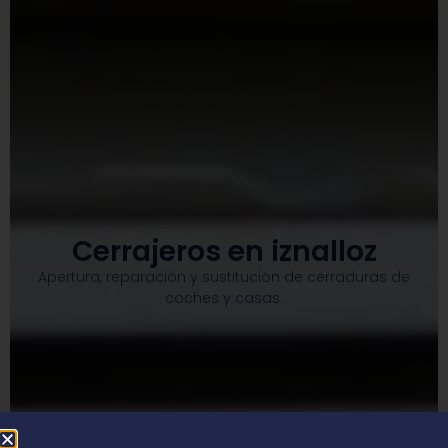
Cerrajeros en iznalloz
Apertura, reparación y sustitución de cerraduras de
coches y casas.​