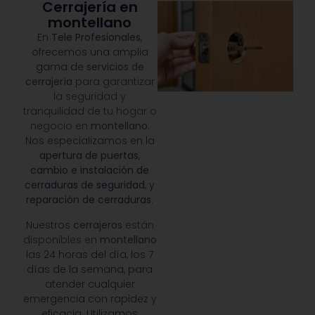
Cerrajería en
montellano
En
Tele Profesionales
,
ofrecemos una amplia
gama de
servicios de
cerrajería
para garantizar
la seguridad y
tranquilidad de tu hogar o
negocio en
montellano
.
Nos especializamos en la
apertura de puertas
,
cambio e instalación de
cerraduras de seguridad
, y
reparación de cerraduras
.
Nuestros
cerrajeros
están
disponibles en
montellano
las 24 horas del día, los 7
días de la semana, para
atender cualquier
emergencia con rapidez y
eficacia. Utilizamos