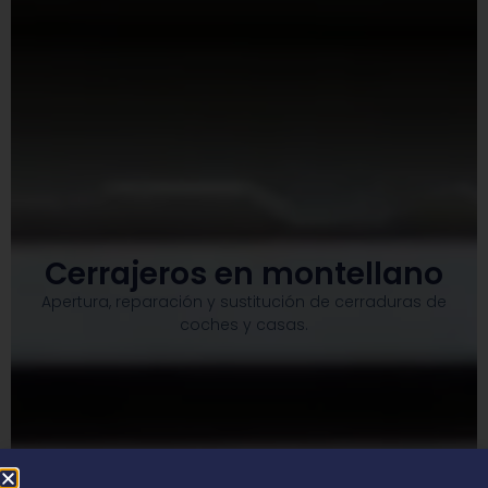
Cerrajeros en montellano
Apertura, reparación y sustitución de cerraduras de
coches y casas.​