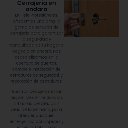
Cerrajería en
ondara
En
Tele Profesionales
,
ofrecemos una amplia
gama de
servicios de
cerrajería
para garantizar
la seguridad y
tranquilidad de tu hogar o
negocio en
ondara
. Nos
especializamos en la
apertura de puertas
,
cambio e instalación de
cerraduras de seguridad
, y
reparación de cerraduras
.
Nuestros
cerrajeros
están
disponibles en
ondara
las
24 horas del día, los 7
días de la semana, para
atender cualquier
emergencia con rapidez y
eficacia. Utilizamos