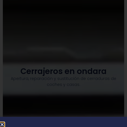
Cerrajeros en ondara
Apertura, reparación y sustitución de cerraduras de
coches y casas.​