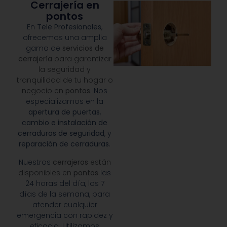
Cerrajería en
pontos
En
Tele Profesionales
,
ofrecemos una amplia
gama de
servicios de
cerrajería
para garantizar
la seguridad y
tranquilidad de tu hogar o
negocio en
pontos
. Nos
especializamos en la
apertura de puertas
,
cambio e instalación de
cerraduras de seguridad
, y
reparación de cerraduras
.
Nuestros
cerrajeros
están
disponibles en
pontos
las
24 horas del día, los 7
días de la semana, para
atender cualquier
emergencia con rapidez y
eficacia. Utilizamos