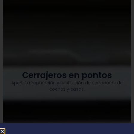
Cerrajeros en pontos
Apertura, reparación y sustitución de cerraduras de
coches y casas.​