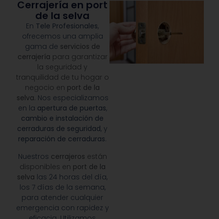
Cerrajería en port
de la selva
En
Tele Profesionales
,
ofrecemos una amplia
gama de
servicios de
cerrajería
para garantizar
la seguridad y
tranquilidad de tu hogar o
negocio en
port de la
selva
. Nos especializamos
en la
apertura de puertas
,
cambio e instalación de
cerraduras de seguridad
, y
reparación de cerraduras
.
Nuestros
cerrajeros
están
disponibles en
port de la
selva
las 24 horas del día,
los 7 días de la semana,
para atender cualquier
emergencia con rapidez y
eficacia. Utilizamos