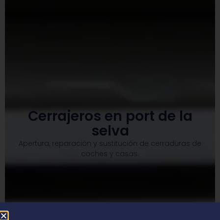
Cerrajeros en port de la
selva
Apertura, reparación y sustitución de cerraduras de
coches y casas.​