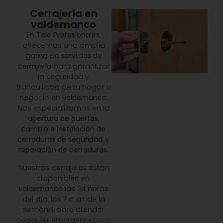
Cerrajería en
valdemanco
En
Tele Profesionales
,
ofrecemos una amplia
gama de
servicios de
cerrajería
para garantizar
la seguridad y
tranquilidad de tu hogar o
negocio en
valdemanco
.
Nos especializamos en la
apertura de puertas
,
cambio e instalación de
cerraduras de seguridad
, y
reparación de cerraduras
.
Nuestros
cerrajeros
están
disponibles en
valdemanco
las 24 horas
del día, los 7 días de la
semana, para atender
cualquier emergencia con