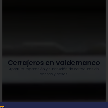
Cerrajeros en valdemanco
Apertura, reparación y sustitución de cerraduras de
coches y casas.​