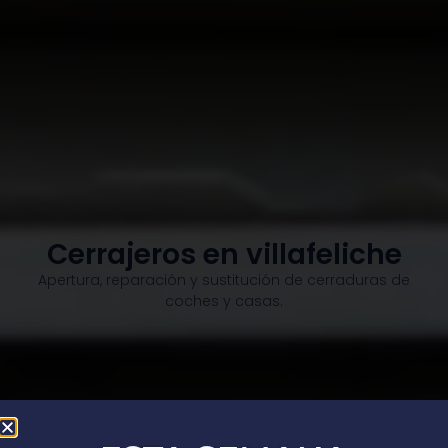
Cerrajeros en villafeliche
Apertura, reparación y sustitución de cerraduras de
coches y casas.​