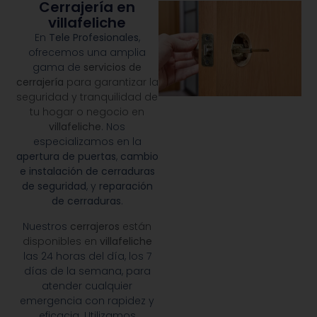
Cerrajería en
villafeliche
En
Tele Profesionales
,
ofrecemos una amplia
gama de
servicios de
cerrajería
para garantizar la
seguridad y tranquilidad de
tu hogar o negocio en
villafeliche
. Nos
especializamos en la
apertura de puertas
,
cambio
e instalación de cerraduras
de seguridad
, y
reparación
de cerraduras
.
Nuestros
cerrajeros
están
disponibles en
villafeliche
las 24 horas del día, los 7
días de la semana, para
atender cualquier
emergencia con rapidez y
eficacia. Utilizamos