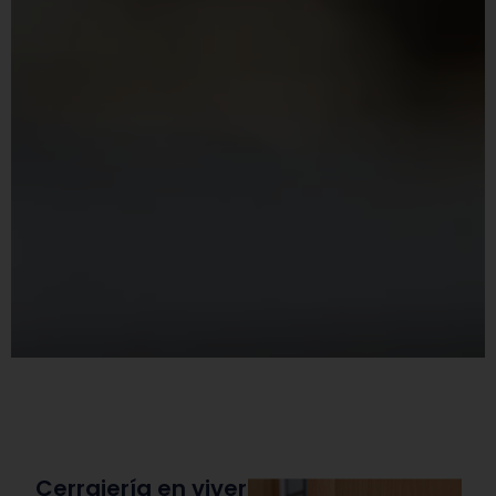
Cerrajería en viver