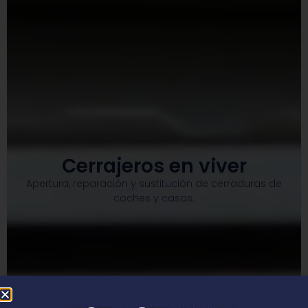
Cerrajeros en viver
Apertura, reparación y sustitución de cerraduras de
coches y casas.​