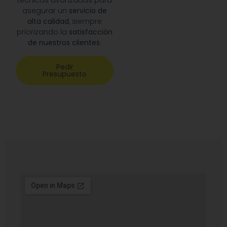
técnicas avanzadas para
asegurar un
servicio de
alta calidad
, siempre
priorizando la
satisfacción
de nuestros clientes
.
Pedir
Presupuesto